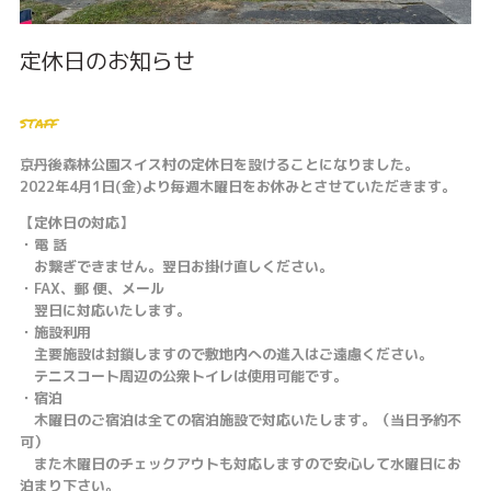
定休日のお知らせ
staff
京丹後森林公園スイス村の定休日を設けることになりました。
2022年4月1日(金)より毎週木曜日をお休みとさせていただきます。
【定休日の対応】
・電 話
お繋ぎできません。翌日お掛け直しください。
・FAX、郵 便、メール
翌日に対応いたします。
・施設利用
主要施設は封鎖しますので敷地内への進入はご遠慮ください。
テニスコート周辺の公衆トイレは使用可能です。
・宿泊
木曜日のご宿泊は全ての宿泊施設で対応いたします。（当日予約不
可）
また木曜日のチェックアウトも対応しますので安心して水曜日にお
泊まり下さい。