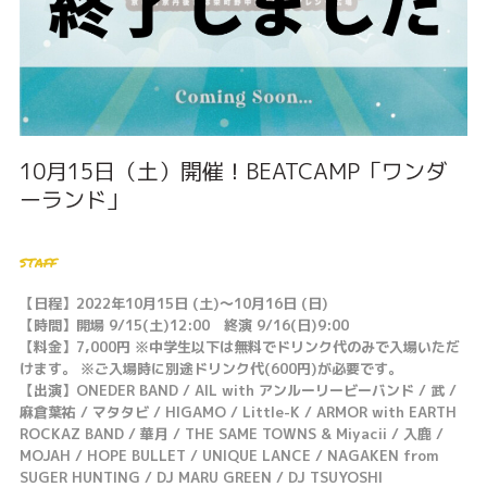
10月15日（土）開催！BEATCAMP「ワンダ
ーランド」
staff
【日程】2022年10月15日 (土)〜10月16日 (日)
【時間】開場 9/15(土)12:00 終演 9/16(日)9:00
【料金】7,000円 ※中学生以下は無料でドリンク代のみで入場いただ
けます。 ※ご入場時に別途ドリンク代(600円)が必要です。
【出演】ONEDER BAND / AIL with アンルーリービーバンド / 武 /
麻倉葉祐 / マタタビ / HIGAMO / Little-K / ARMOR with EARTH
ROCKAZ BAND / 華月 / THE SAME TOWNS & Miyacii / 入鹿 /
MOJAH / HOPE BULLET / UNIQUE LANCE / NAGAKEN from
SUGER HUNTING / DJ MARU GREEN / DJ TSUYOSHI