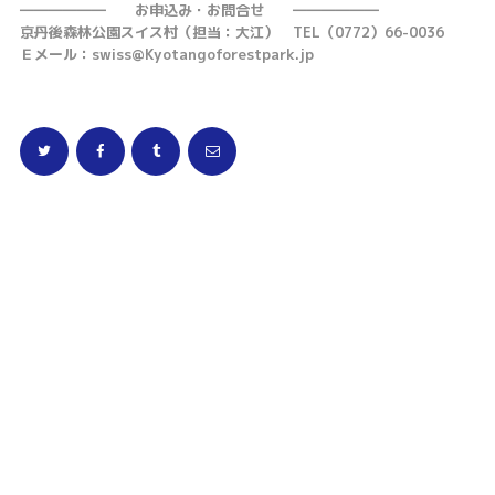
―――――― お申込み・お問合せ ――――――
京丹後森林公園スイス村（担当：大江） TEL（0772）66-0036
Ｅメール：swiss@Kyotangoforestpark.jp