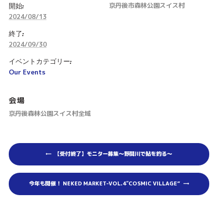
開始:
京丹後市森林公園スイス村
2024/08/13
終了:
2024/09/30
イベントカテゴリー:
Our Events
会場
京丹後森林公園スイス村全域
【受付終了】モニター募集～野間川で鮎を釣る～
今年も開催！ NEKED MARKET-VOL.4″COSMIC VILLAGE”