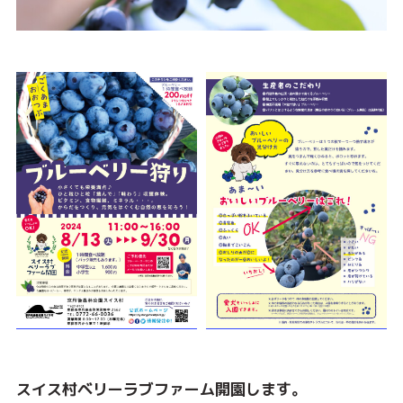
スイス村ベリーラブファーム開園します。